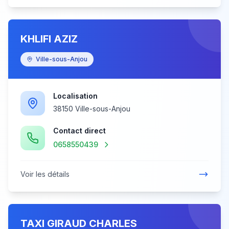
KHLIFI AZIZ
Ville-sous-Anjou
Localisation
38150 Ville-sous-Anjou
Contact direct
0658550439
Voir les détails
TAXI GIRAUD CHARLES