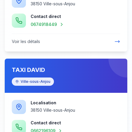
38150 Ville-sous-Anjou
Contact direct
0674918449
Voir les détails
TAXI DAVID
Ville-sous-Anjou
Localisation
38150 Ville-sous-Anjou
Contact direct
0662196109