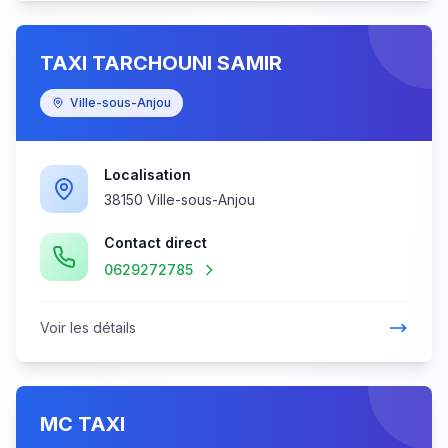
TAXI TARCHOUNI SAMIR
Ville-sous-Anjou
Localisation
38150 Ville-sous-Anjou
Contact direct
0629272785
Voir les détails
MC TAXI