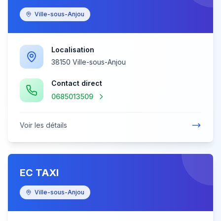
Ville-sous-Anjou
Localisation
38150 Ville-sous-Anjou
Contact direct
0685013509
Voir les détails
EC TAXI
Ville-sous-Anjou