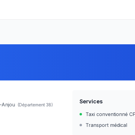
Services
s-Anjou
(Département
38
)
Taxi conventionné 
Transport médical