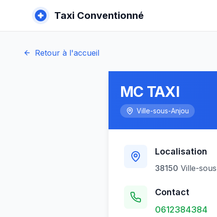
Taxi Conventionné
Retour à l'accueil
MC TAXI
Ville-sous-Anjou
Localisation
38150
Ville-sou
Contact
0612384384