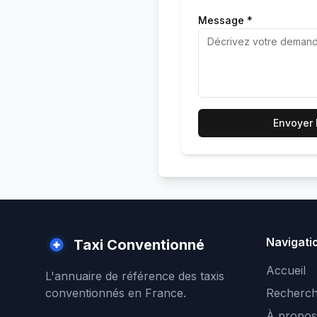
Message *
Envoyer
Navigati
Taxi Conventionné
Accueil
L'annuaire de référence des taxis
conventionnés en France.
Recherch
À propos