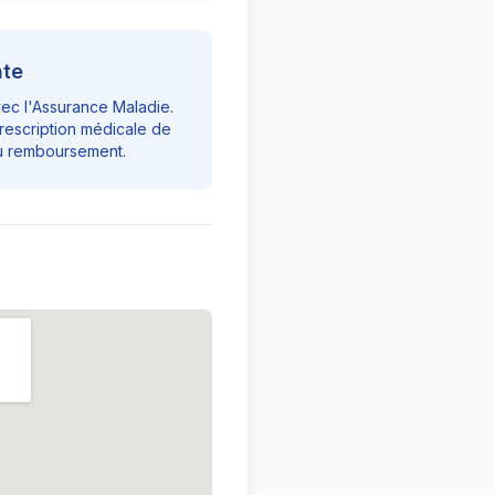
nte
vec l'Assurance Maladie.
rescription médicale de
du remboursement.