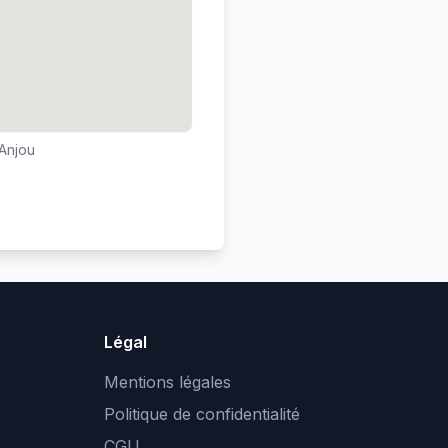
-Anjou
Légal
Mentions légales
Politique de confidentialité
CGU