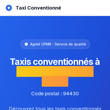
Taxi Conventionné
Agréé CPAM - Service de qualité
Taxis conventionnés à
Chennevières-sur-
Marne
Code postal : 94430
Découvrez tous les taxis conventionnés