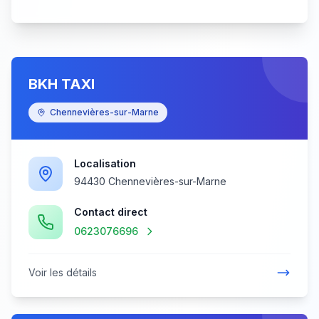
ΒΚΗ ΤΑΧΙ
Chennevières-sur-Marne
Localisation
94430 Chennevières-sur-Marne
Contact direct
0623076696
Voir les détails