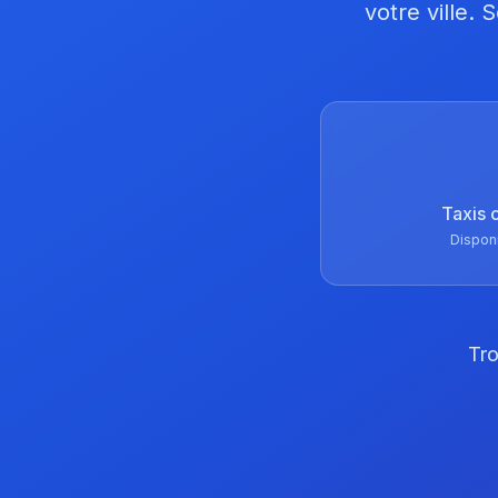
votre ville.
Taxis 
Dispon
Tro