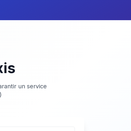
xis
rantir un service
)