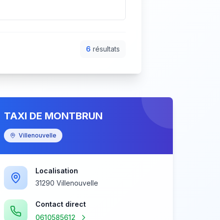
6
résultat
s
TAXI DE MONTBRUN
Villenouvelle
Localisation
31290 Villenouvelle
Contact direct
0610585612