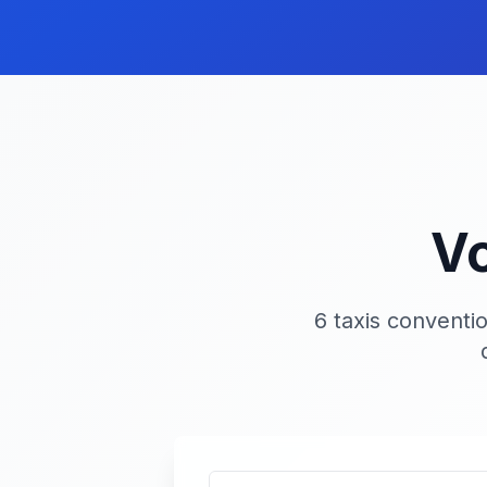
Vo
6 taxis conventi