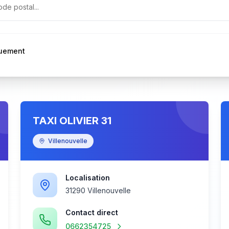
quement
TAXI OLIVIER 31
Villenouvelle
Localisation
31290 Villenouvelle
Contact direct
0662354725