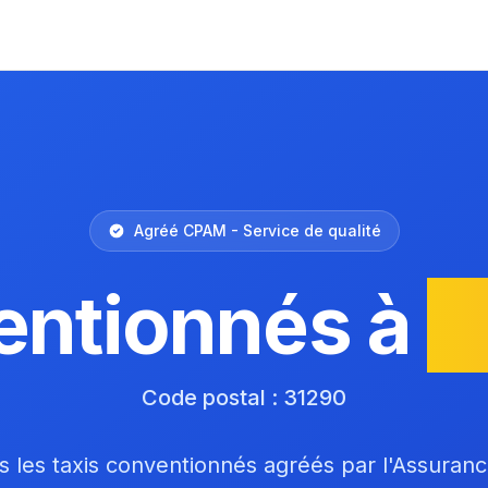
Agréé CPAM - Service de qualité
entionnés à
V
Code postal : 31290
 les taxis conventionnés agréés par l'Assuran