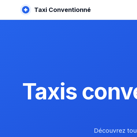
Taxi Conventionné
Taxis conv
Découvrez tous