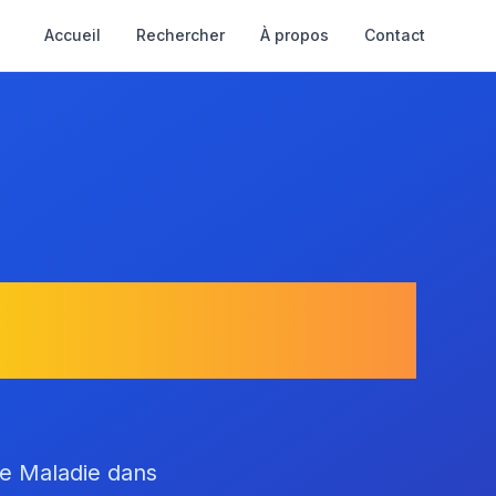
Accueil
Rechercher
À propos
Contact
illenouvelle
ce Maladie dans