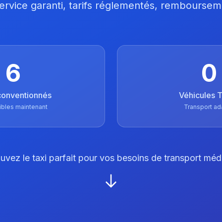
 Service garanti, tarifs réglementés, remboursem
6
0
conventionnés
Véhicules
ibles maintenant
Transport ad
uvez le taxi parfait pour vos besoins de transport méd