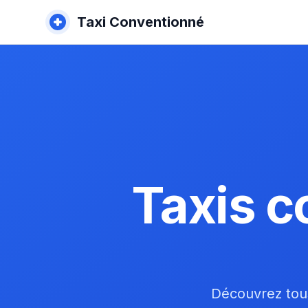
Taxi Conventionné
Taxis c
Découvrez tous