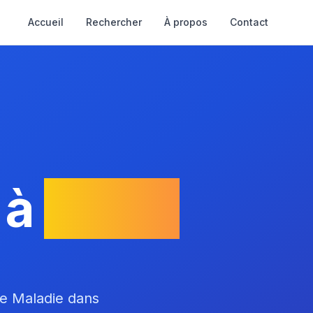
Accueil
Rechercher
À propos
Contact
 à
Seyre
ce Maladie dans