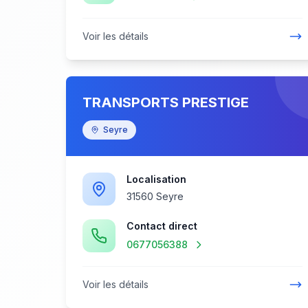
Voir les détails
TRANSPORTS PRESTIGE
Seyre
Localisation
31560 Seyre
Contact direct
0677056388
Voir les détails