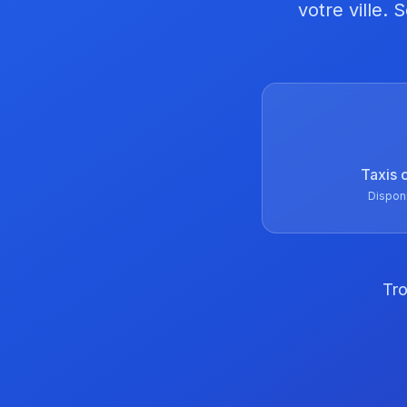
votre ville.
Taxis 
Dispon
Tro