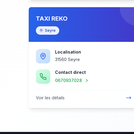
TAXI REKO
Seyre
Localisation
31560 Seyre
Contact direct
0670937028
Voir les détails