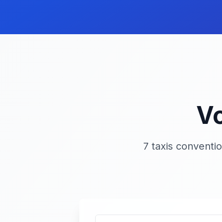
Vo
7 taxis conventi