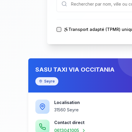
Transport adapté (TPMR) uni
SASU TAXI VIA OCCITANIA
Seyre
Localisation
31560 Seyre
Contact direct
0613041005