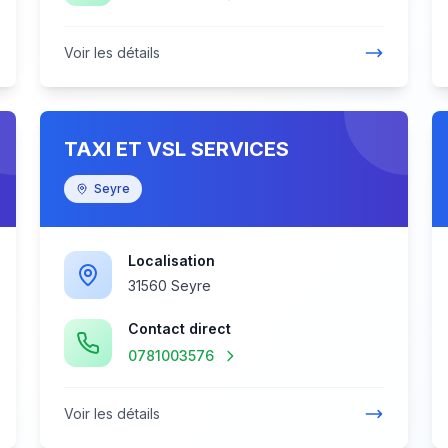
Voir les détails
TAXI ET VSL SERVICES
Seyre
Localisation
31560 Seyre
Contact direct
0781003576
Voir les détails