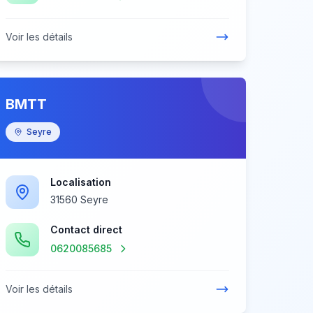
Voir les détails
BMTT
Seyre
Localisation
31560 Seyre
Contact direct
0620085685
Voir les détails