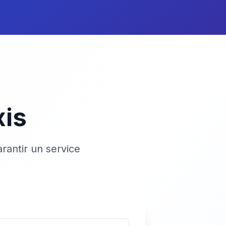
xis
rantir un service