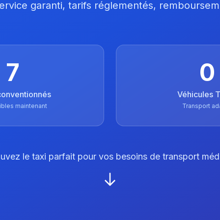
 Service garanti, tarifs réglementés, remboursem
7
0
conventionnés
Véhicules
ibles maintenant
Transport ad
uvez le taxi parfait pour vos besoins de transport méd