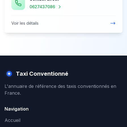
0627437086
Voir les détails
Taxi Conventionné
L'annuaire de référence des taxis conventionnés en
France.
Navigation
Accueil