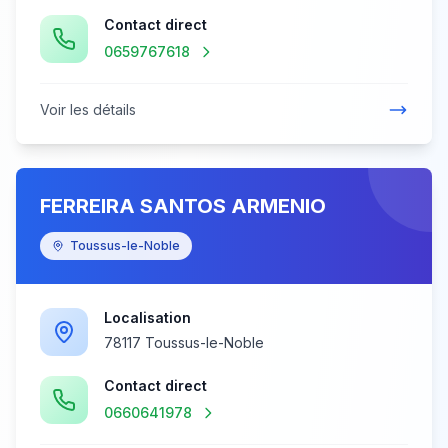
Contact direct
0659767618
Voir les détails
FERREIRA SANTOS ARMEΝΙΟ
Toussus-le-Noble
Localisation
78117 Toussus-le-Noble
Contact direct
0660641978