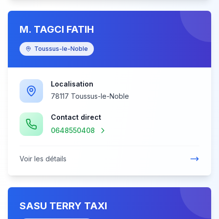
M. TAGCI FATIH
Toussus-le-Noble
Localisation
78117 Toussus-le-Noble
Contact direct
0648550408
Voir les détails
SASU TERRY TAXI