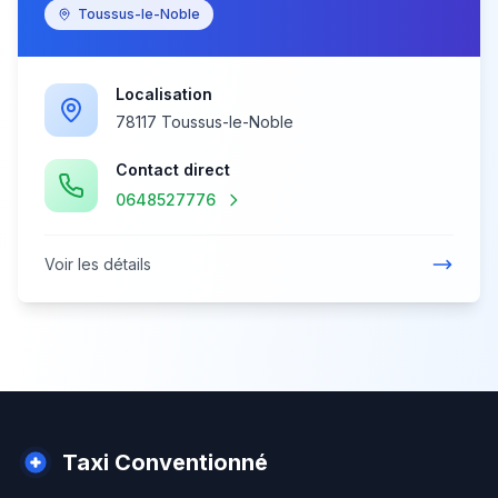
Toussus-le-Noble
Localisation
78117 Toussus-le-Noble
Contact direct
0648527776
Voir les détails
Taxi Conventionné