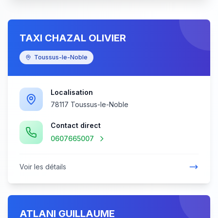
TAXI CHAZAL OLIVIER
Toussus-le-Noble
Localisation
78117 Toussus-le-Noble
Contact direct
0607665007
Voir les détails
ATLANI GUILLAUME