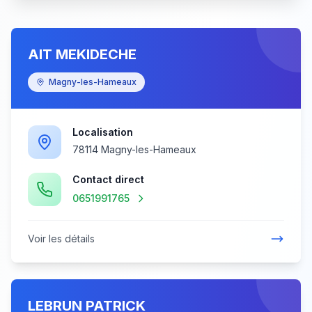
AIT MEKIDECHE
Magny-les-Hameaux
Localisation
78114 Magny-les-Hameaux
Contact direct
0651991765
Voir les détails
LEBRUN PATRICK