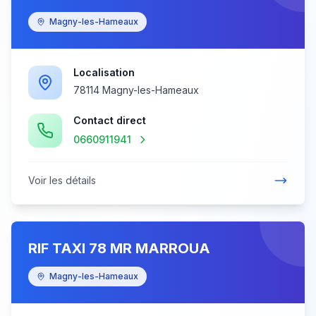
Magny-les-Hameaux
Localisation
78114 Magny-les-Hameaux
Contact direct
0660911941
Voir les détails
RIF TAXI 78 MR MARROUA
Magny-les-Hameaux