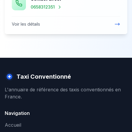
0658312351
Voir les détails
Taxi Conventionné
L'annuaire de référence des taxis conventionnés en
France.
Navigation
Accueil