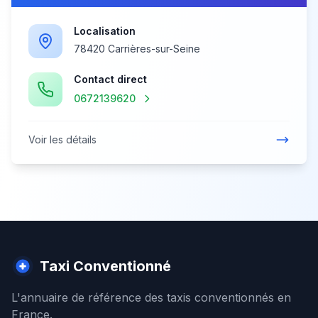
Localisation
78420 Carrières-sur-Seine
Contact direct
0672139620
Voir les détails
Taxi Conventionné
L'annuaire de référence des taxis conventionnés en
France.