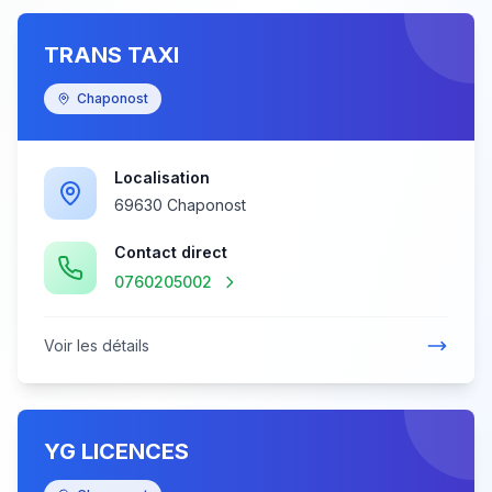
TRANS TAXI
Chaponost
Localisation
69630 Chaponost
Contact direct
0760205002
Voir les détails
YG LICENCES