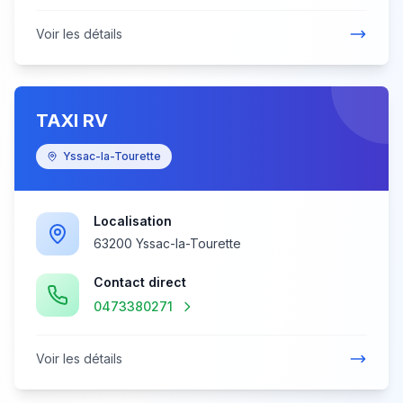
Voir les détails
TAXI RV
Yssac-la-Tourette
Localisation
63200 Yssac-la-Tourette
Contact direct
0473380271
Voir les détails