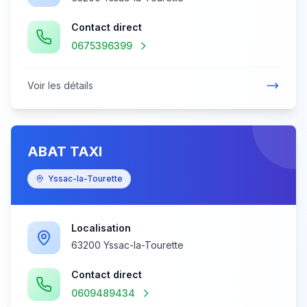
Contact direct
0675396399
Voir les détails
ABAT TAXI
Yssac-la-Tourette
Localisation
63200 Yssac-la-Tourette
Contact direct
0609489434