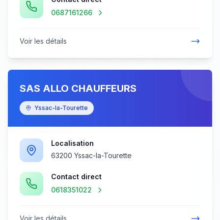
0687161266
Voir les détails
SAS ALLO CHAUFFEURS
Yssac-la-Tourette
Localisation
63200 Yssac-la-Tourette
Contact direct
0618351022
Voir les détails