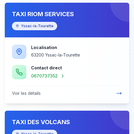
TAXI RIOM SERVICES
Yssac-la-Tourette
Localisation
63200 Yssac-la-Tourette
Contact direct
0670737352
Voir les détails
TAXI DES VOLCANS
Yssac-la-Tourette