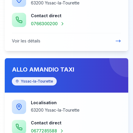
63200 Yssac-la-Tourette
Contact direct
0766300200
Voir les détails
ALLO AMANDIO TAXI
Yssac-la-Tourette
Localisation
63200 Yssac-la-Tourette
Contact direct
0677285588