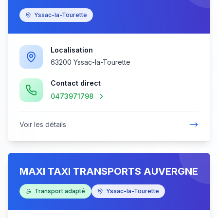
Yssac-la-Tourette
Localisation
63200 Yssac-la-Tourette
Contact direct
0473971798
Voir les détails
MAXI TAXI TRANSPORTS AUVERGNE
Transport adapté
Yssac-la-Tourette