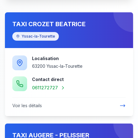
TAXI CROZET BEATRICE
Yssac-la-Tourette
Localisation
63200 Yssac-la-Tourette
Contact direct
0611272727
Voir les détails
TAXI AUGERE - PELISSIER