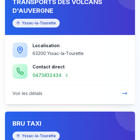
TRANSPORTS DES VOLCANS
D'AUVERGNE
Yssac-la-Tourette
Localisation
63200 Yssac-la-Tourette
Contact direct
0473832434
Voir les détails
BRU TAXI
Yssac-la-Tourette