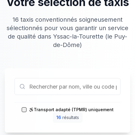
Votre sélection de taxis
16 taxis conventionnés soigneusement
sélectionnés pour vous garantir un service
de qualité dans Yssac-la-Tourette (le Puy-
de-Dôme)
Transport adapté (TPMR) uniquement
16
résultat
s