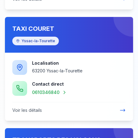
TAXI COURET
Yssac-la-Tourette
Localisation
63200 Yssac-la-Tourette
Contact direct
0610346840
Voir les détails