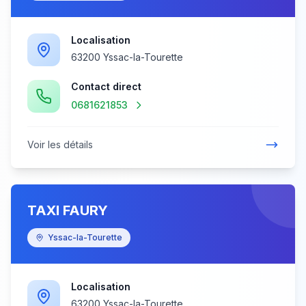
Localisation
63200 Yssac-la-Tourette
Contact direct
0681621853
Voir les détails
TAXI FAURY
Yssac-la-Tourette
Localisation
63200 Yssac-la-Tourette