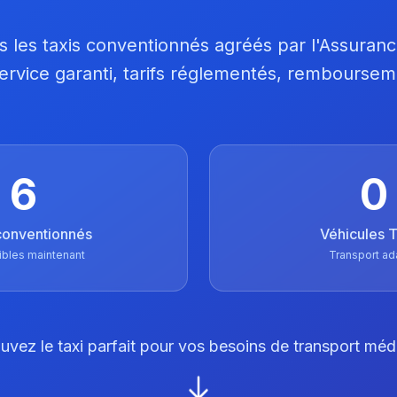
 les taxis conventionnés agréés par l'Assuran
 Service garanti, tarifs réglementés, remboursem
6
0
conventionnés
Véhicules
ibles maintenant
Transport ad
uvez le taxi parfait pour vos besoins de transport méd