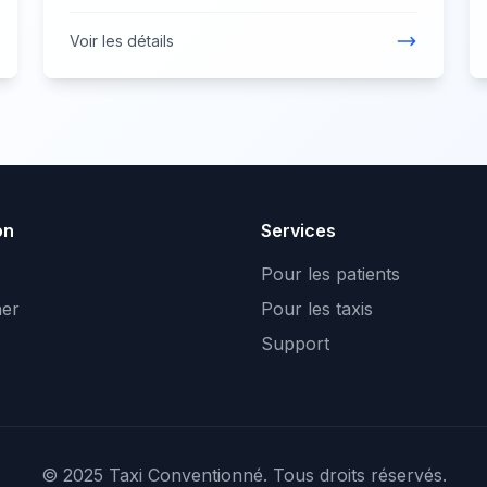
Voir les détails
on
Services
Pour les patients
er
Pour les taxis
Support
© 2025 Taxi Conventionné. Tous droits réservés.