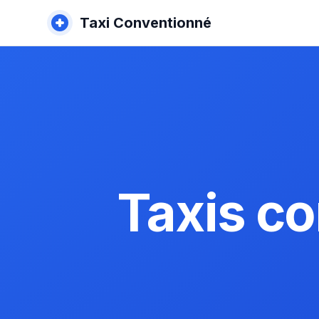
Taxi Conventionné
Taxis c