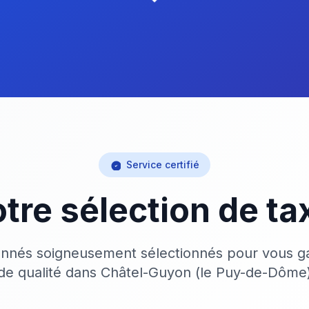
Service certifié
tre sélection de ta
onnés soigneusement sélectionnés pour vous ga
de qualité dans Châtel-Guyon (le Puy-de-Dôme