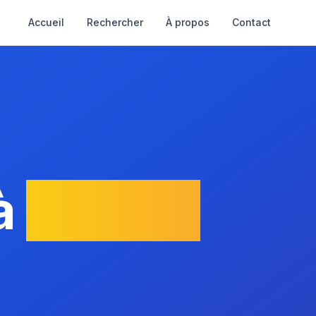
Accueil
Rechercher
À propos
Contact
à
Châtel-