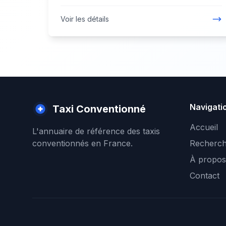
Voir les détails
Navigati
Taxi Conventionné
Accueil
L'annuaire de référence des taxis
conventionnés en France.
Recherch
À propos
Contact