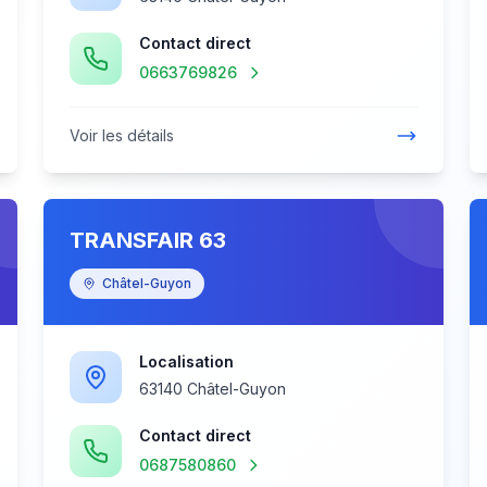
Contact direct
0663769826
Voir les détails
TRANSFAIR 63
Châtel-Guyon
Localisation
63140 Châtel-Guyon
Contact direct
0687580860