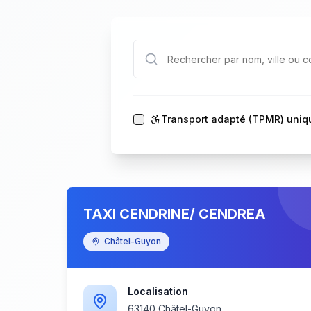
Transport adapté (TPMR) uni
TAXI CENDRINE/ CENDREA
Châtel-Guyon
Localisation
63140 Châtel-Guyon