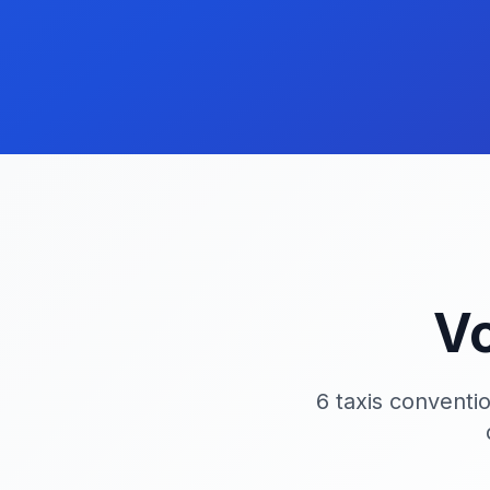
Vo
6 taxis conventi