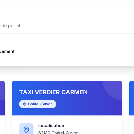
quement
TAXI VERDIER CARMEN
Châtel-Guyon
Localisation
63140 Châtel-Guyon