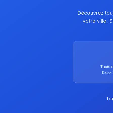
Découvrez tous
votre ville.
Taxis 
Dispon
Tro