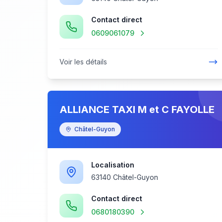
Contact direct
0609061079
Voir les détails
ALLIANCE TAXI M et C FAYOLLE
Châtel-Guyon
Localisation
63140 Châtel-Guyon
Contact direct
0680180390