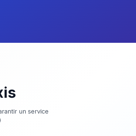
xis
rantir un service
)