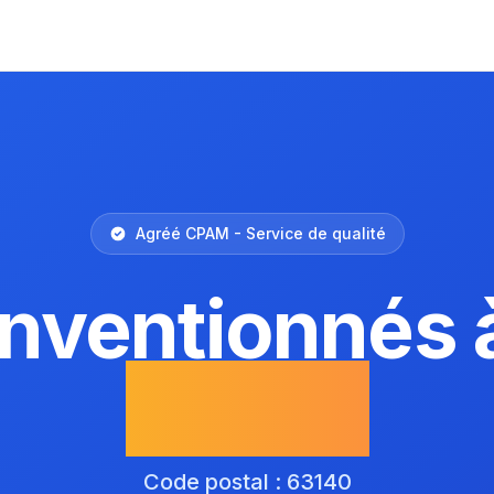
Agréé CPAM - Service de qualité
onventionnés 
Guyon
Code postal : 63140