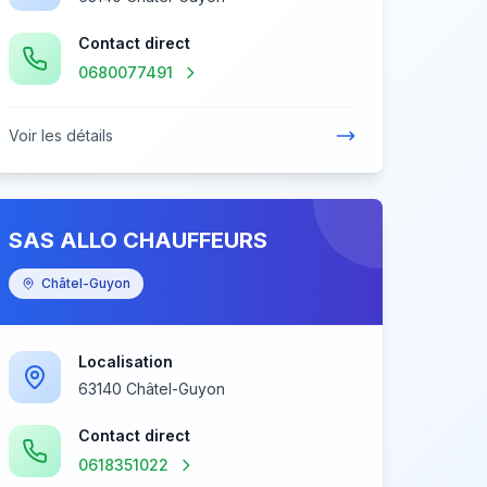
Contact direct
0680077491
Voir les détails
SAS ALLO CHAUFFEURS
Châtel-Guyon
Localisation
63140 Châtel-Guyon
Contact direct
0618351022