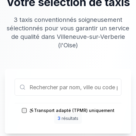
Votre sélection de taxis
3 taxis conventionnés soigneusement
sélectionnés pour vous garantir un service
de qualité dans Villeneuve-sur-Verberie
(l'Oise)
Transport adapté (TPMR) uniquement
3
résultat
s