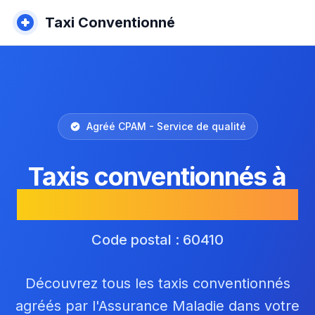
Taxi Conventionné
Agréé CPAM - Service de qualité
Taxis conventionnés à
Villeneuve-sur-Verberie
Code postal : 60410
Découvrez tous les taxis conventionnés
agréés par l'Assurance Maladie dans votre