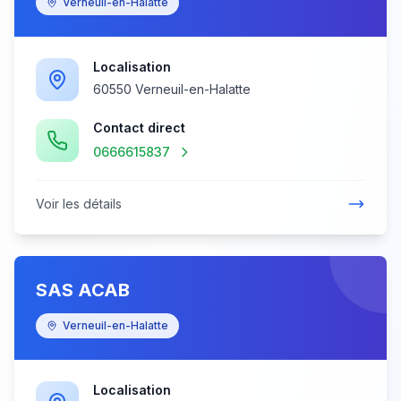
Verneuil-en-Halatte
Localisation
60550 Verneuil-en-Halatte
Contact direct
0666615837
Voir les détails
SAS ACAB
Verneuil-en-Halatte
Localisation