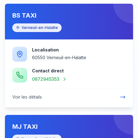
BS TAXI
Verneuil-en-Halatte
Localisation
60550 Verneuil-en-Halatte
Contact direct
0672945353
Voir les détails
MJ TAXI