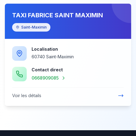
TAXI FABRICE SAINT MAXIMIN
Saint-Maximin
Localisation
60740 Saint-Maximin
Contact direct
0668909085
Voir les détails