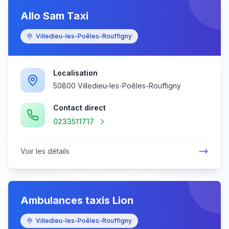
Allo Sam Taxi
Villedieu-les-Poêles-Rouffigny
Localisation
50800 Villedieu-les-Poêles-Rouffigny
Contact direct
0233511717
Voir les détails
Ambulances taxis Lion
Villedieu-les-Poêles-Rouffigny