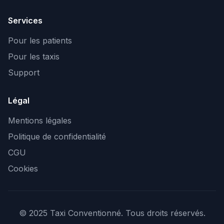
Services
Pour les patients
Pour les taxis
Support
Légal
Mentions légales
Politique de confidentialité
CGU
Cookies
© 2025 Taxi Conventionné. Tous droits réservés.