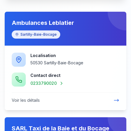
Ambulances Leblatier
Sartilly-Baie-Bocage
Localisation
50530 Sartilly-Baie-Bocage
Contact direct
0233790020
Voir les détails
SARL Taxi de la Baie et du Bocage