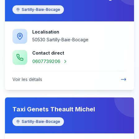
Sartilly-Baie-Bocage
Localisation
50530 Sartilly-Baie-Bocage
Contact direct
0607739206
Voir les détails
Taxi Genets Theault Michel
Sartilly-Baie-Bocage