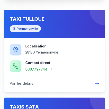
TAXI TULLOUE
Yermenonville
Localisation
28130 Yermenonville
Contact direct
0607797744
Voir les détails
TAXIS SATA