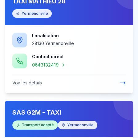
TAXI MATHIEU 28
Yermenonville
Localisation
28130 Yermenonville
Contact direct
0643132419
Voir les détails
SAS G2M - TAXI
Transport adapté
Yermenonville