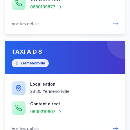
0680109877
Voir les détails
TAXI A D S
Yermenonville
Localisation
28130 Yermenonville
Contact direct
0609210807
Voir les détails