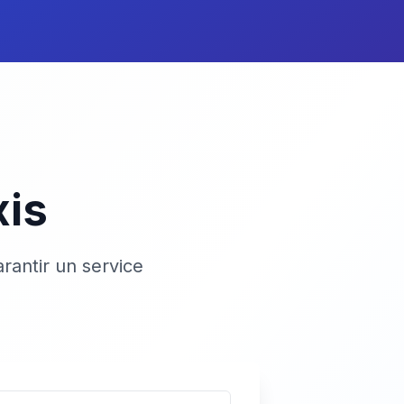
xis
rantir un service