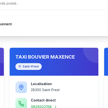
quement
TAXI BOUVIER MAXENCE
Saint-Prest
Localisation
28300 Saint-Prest
Contact direct
0626322158