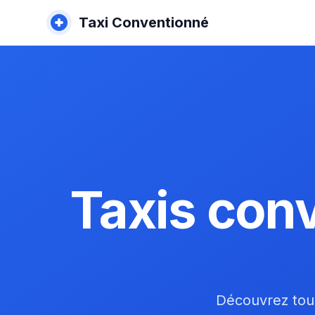
Taxi Conventionné
Taxis con
Découvrez tous