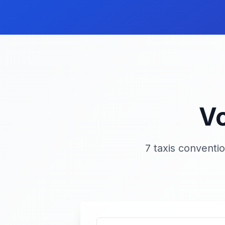
Vo
7 taxis conventi