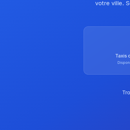
votre ville.
Taxis 
Dispon
Tro