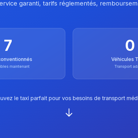
 Service garanti, tarifs réglementés, remboursem
7
0
conventionnés
Véhicules
ibles maintenant
Transport ad
uvez le taxi parfait pour vos besoins de transport méd