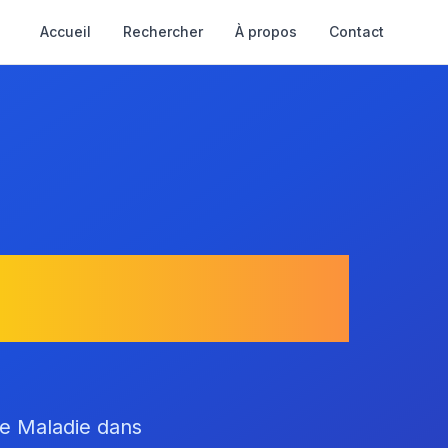
Accueil
Rechercher
À propos
Contact
Saint-Prest
ce Maladie dans