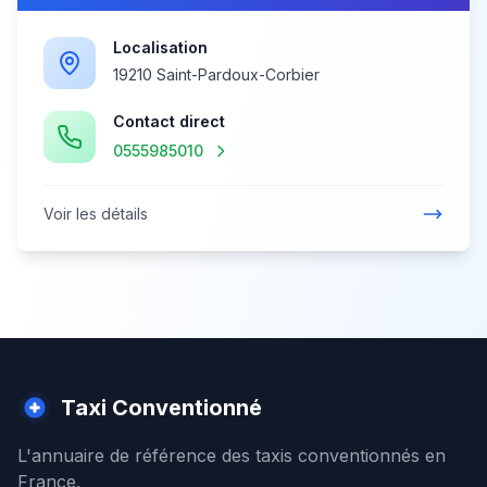
Localisation
19210 Saint-Pardoux-Corbier
Contact direct
0555985010
Voir les détails
Taxi Conventionné
L'annuaire de référence des taxis conventionnés en
France.