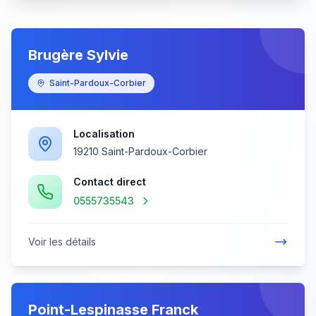
Brugère Sylvie
Saint-Pardoux-Corbier
Localisation
19210 Saint-Pardoux-Corbier
Contact direct
0555735543
Voir les détails
Point-Lespinasse Franck