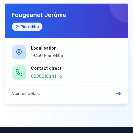
Fougeanet Jérôme
Pierrefitte
Localisation
19450 Pierrefitte
Contact direct
0680018341
Voir les détails