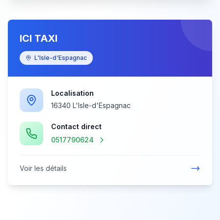
ICI TAXI
L'Isle-d'Espagnac
Localisation
16340 L'Isle-d'Espagnac
Contact direct
0517790624
Voir les détails