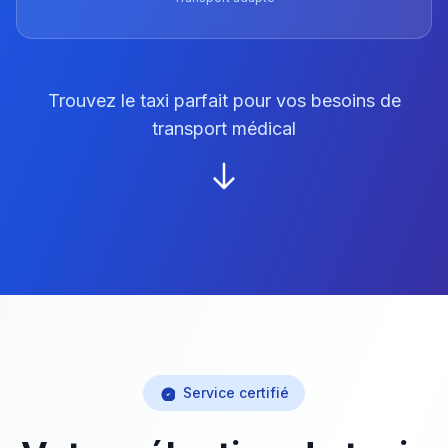
Trouvez le taxi parfait pour vos besoins de
transport médical
Service certifié