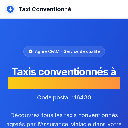
Taxi Conventionné
Agréé CPAM - Service de qualité
Taxis conventionnés à
CHAMPNIERS (VIVILLE)
Code postal : 16430
Découvrez tous les taxis conventionnés
agréés par l'Assurance Maladie dans votre