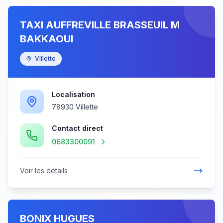
TAXI AUFFREVILLE BRASSEUIL M
BAKKAOUI
Villette
Localisation
78930 Villette
Contact direct
0683300091
Voir les détails
BONIX HUGUES