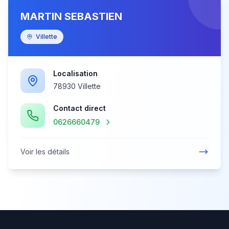
MARTIN SEBASTIEN
Villette
Localisation
78930 Villette
Contact direct
0626660479
Voir les détails