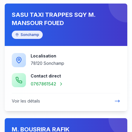
SASU TAXI TRAPPES SQY M.
MANSOUR FOUED
Sonchamp
Localisation
78120 Sonchamp
Contact direct
0767861542
Voir les détails
M. BOUSRIRA RAFIK