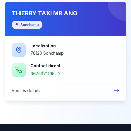
THIERRY TAXI MR ANO
Sonchamp
Localisation
78120 Sonchamp
Contact direct
0675371195
Voir les détails