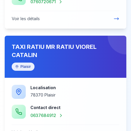
0760720671
Voir les détails
TAXI RATIU MR RATIU VIOREL
CATALIN
Plaisir
Localisation
78370 Plaisir
Contact direct
0637684912