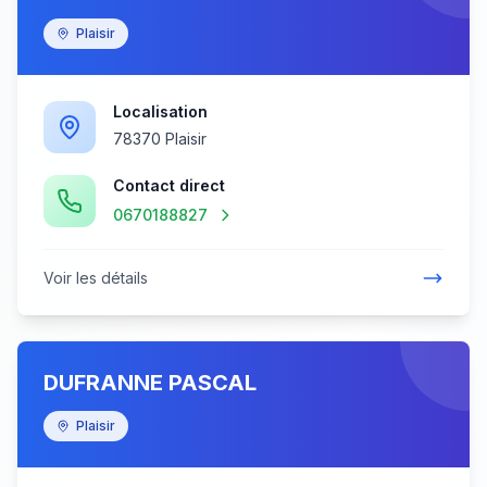
Plaisir
Localisation
78370 Plaisir
Contact direct
0670188827
Voir les détails
DUFRANNE PASCAL
Plaisir