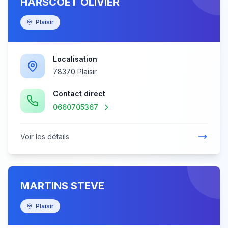
HARSCOET OLIVIER
Plaisir
Localisation
78370 Plaisir
Contact direct
0660705367
Voir les détails
MARTINS STEVE
Plaisir