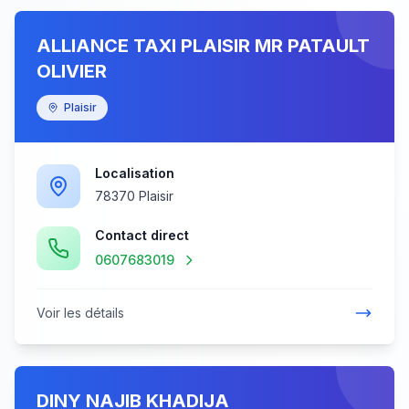
ALLIANCE TAXI PLAISIR MR PATAULT
OLIVIER
Plaisir
Localisation
78370 Plaisir
Contact direct
0607683019
Voir les détails
DINY NAJIB KHADIJA