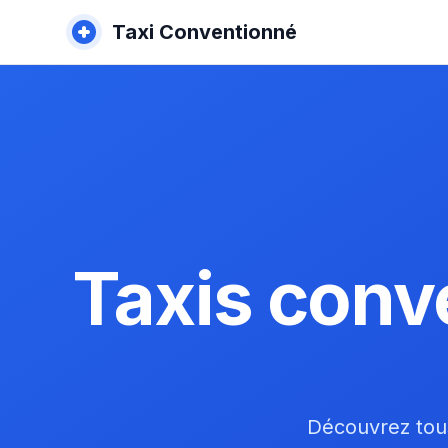
Taxi Conventionné
Taxis conv
Découvrez tous