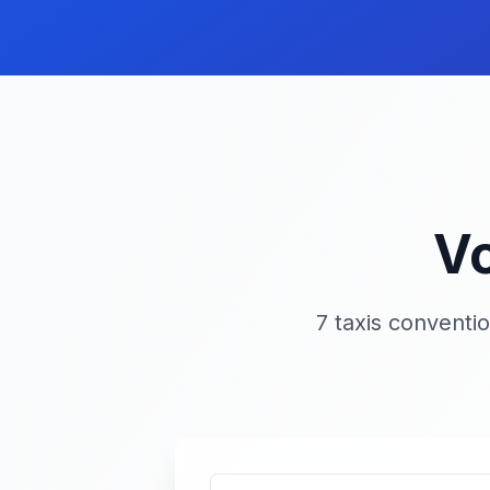
Vo
7 taxis conventi