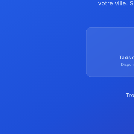
votre ville.
Taxis 
Dispon
Tro