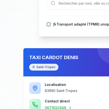
Transport adapté (TPMR) uni
TAXI CARDOT DENIS
Saint-Tropez
Localisation
83990 Saint-Tropez
Contact direct
0671632948