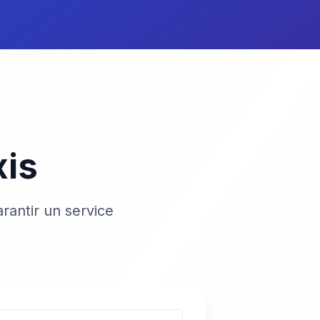
xis
rantir un service