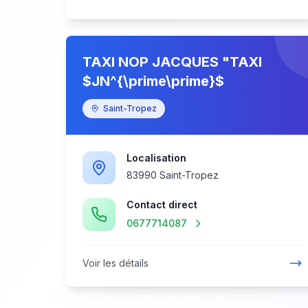
TAXI NOP JACQUES "TAXI
$JN^{\prime\prime}$
Saint-Tropez
Localisation
83990 Saint-Tropez
Contact direct
0677714087
Voir les détails