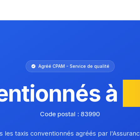
Agréé CPAM - Service de qualité
entionnés à
S
Code postal : 83990
 les taxis conventionnés agréés par l'Assuran