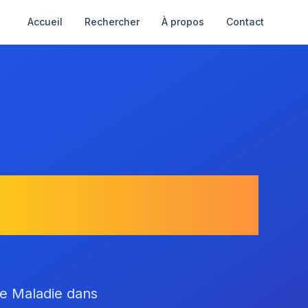
Accueil
Rechercher
À propos
Contact
aint-Tropez
ce Maladie dans