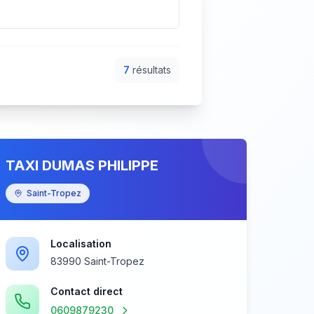
7
résultat
s
TAXI DUMAS PHILIPPE
Saint-Tropez
Localisation
83990 Saint-Tropez
Contact direct
0609879230