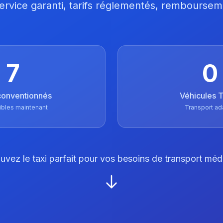
 Service garanti, tarifs réglementés, remboursem
7
0
conventionnés
Véhicules
ibles maintenant
Transport ad
uvez le taxi parfait pour vos besoins de transport méd