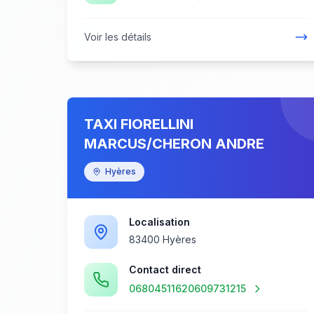
Voir les détails
TAXI FIORELLINI
MARCUS/CHERON ANDRE
Hyères
Localisation
83400 Hyères
Contact direct
06804511620609731215