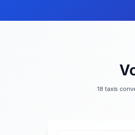
Vo
18 taxis con