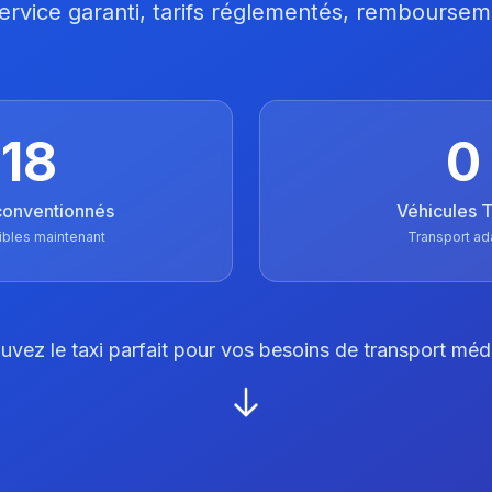
 Service garanti, tarifs réglementés, remboursem
18
0
conventionnés
Véhicules
ibles maintenant
Transport ad
uvez le taxi parfait pour vos besoins de transport méd