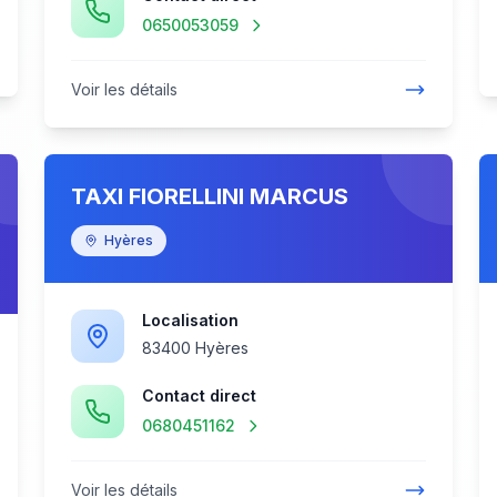
0650053059
Voir les détails
TAXI FIORELLINI MARCUS
Hyères
Localisation
83400 Hyères
Contact direct
0680451162
Voir les détails