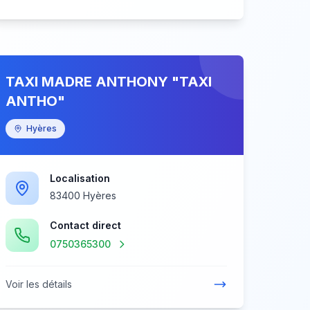
TAXI MADRE ANTHONY "TAXI
ANTHO"
Hyères
Localisation
83400 Hyères
Contact direct
0750365300
Voir les détails