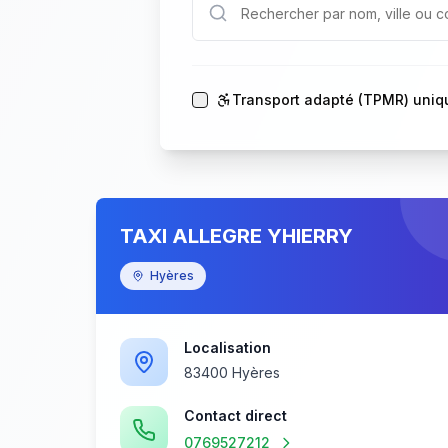
Transport adapté (TPMR) uni
TAXI ALLEGRE YHIERRY
Hyères
Localisation
83400 Hyères
Contact direct
0769527212