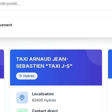
quement
TAXI ARNAUD JEAN-
SEBASTIEN "TAXI J-S"
Hyères
Localisation
83400 Hyères
Contact direct