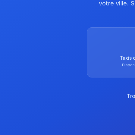
votre ville.
Taxis 
Dispon
Tro