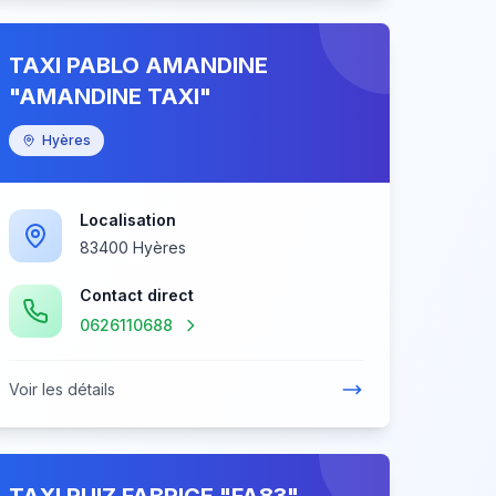
TAXI PABLO AMANDINE
"AMANDINE TAXI"
Hyères
Localisation
83400 Hyères
Contact direct
0626110688
Voir les détails