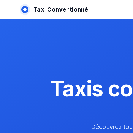
Taxi Conventionné
Taxis c
Découvrez tous