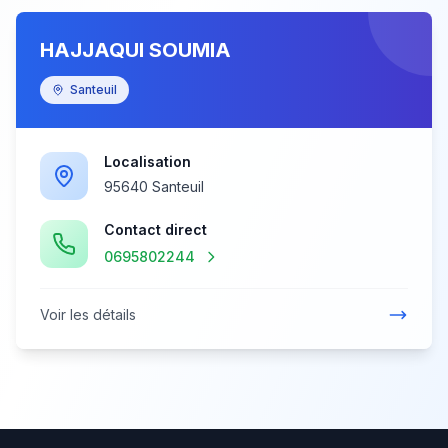
HAJJAQUI SOUMIA
Santeuil
Localisation
95640 Santeuil
Contact direct
0695802244
Voir les détails