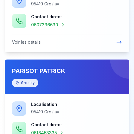
95410 Groslay
Contact direct
0607336630
Voir les détails
PARISOT PATRICK
Groslay
Localisation
95410 Groslay
Contact direct
0618453335