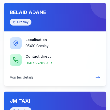
BELAID ADANE
Groslay
Localisation
95410 Groslay
Contact direct
0607667829
Voir les détails
JM TAXI