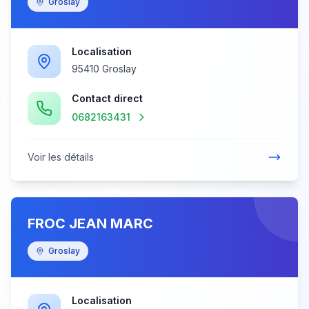
Groslay
Localisation
95410 Groslay
Contact direct
0682163431
Voir les détails
FROC JEAN MARC
Groslay
Localisation