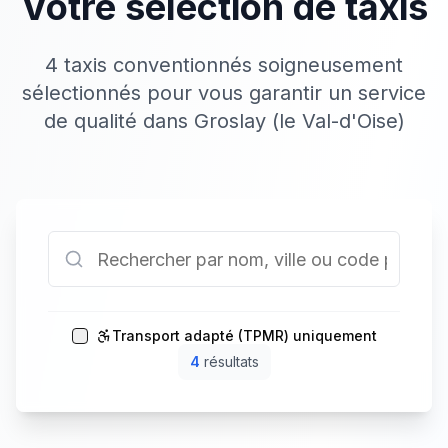
Votre sélection de taxis
4 taxis conventionnés soigneusement
sélectionnés pour vous garantir un service
de qualité dans Groslay (le Val-d'Oise)
Transport adapté (TPMR) uniquement
4
résultat
s