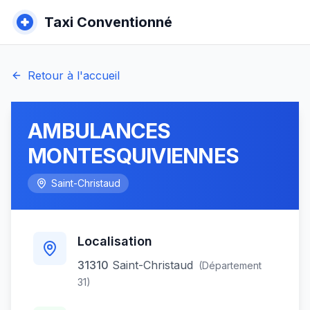
Taxi Conventionné
Retour à l'accueil
AMBULANCES
MONTESQUIVIENNES
Saint-Christaud
Localisation
31310
Saint-Christaud
(Département
31
)