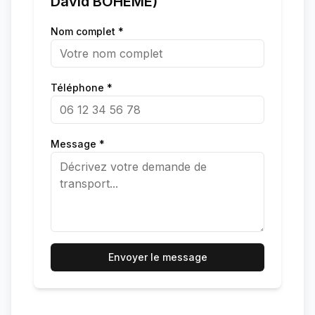
David BOHEME)
Nom complet *
Téléphone *
Message *
Envoyer le message