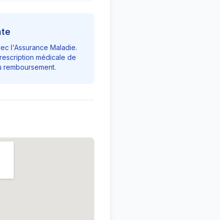
nte
vec l'Assurance Maladie.
rescription médicale de
du remboursement.