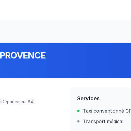
 PROVENCE
Services
(Département
84
)
Taxi conventionné 
Transport médical