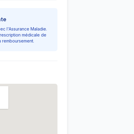
nte
vec l'Assurance Maladie.
rescription médicale de
du remboursement.