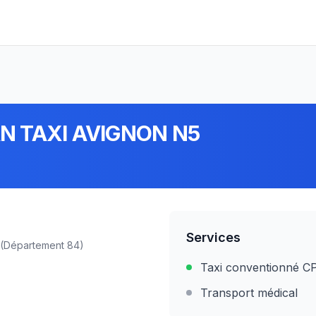
N TAXI AVIGNON N5
Services
(Département
84
)
Taxi conventionné 
Transport médical