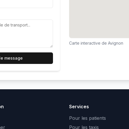
Carte interactive de
Avignon
 le message
on
Services
Pour les patients
er
Pour les taxis