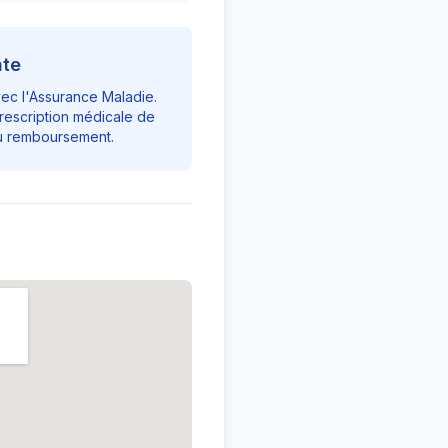
nte
vec l'Assurance Maladie.
rescription médicale de
du remboursement.