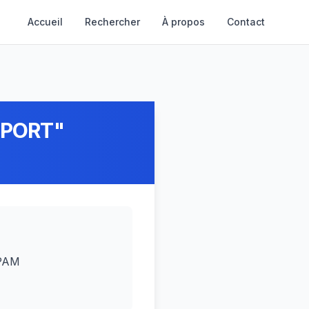
Accueil
Rechercher
À propos
Contact
SPORT"
CPAM