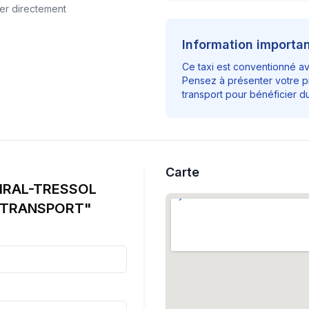
er directement
Information importa
Ce taxi est conventionné a
Pensez à présenter votre p
transport pour bénéficier 
Carte
GIRAL-TRESSOL
 TRANSPORT"