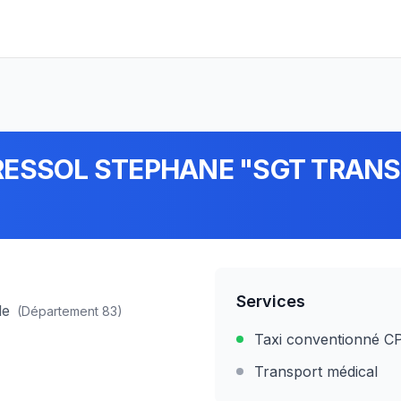
TRESSOL STEPHANE "SGT TRAN
Services
le
(Département
83
)
Taxi conventionné 
Transport médical