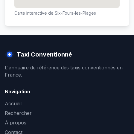
Carte interactive de
Six-Fours-les-Plages
Taxi Conventionné
L'annuaire de référence des taxis conventionnés en
France.
Navigation
Accueil
Rechercher
À propos
Contact