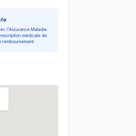
nte
vec l'Assurance Maladie.
rescription médicale de
du remboursement.