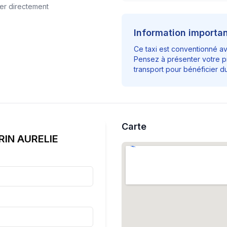
er directement
Information importa
Ce taxi est conventionné a
Pensez à présenter votre p
transport pour bénéficier 
Carte
RIN AURELIE