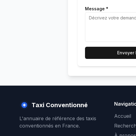
Message *
Envoyer
Navigati
Taxi Conventionné
Accueil
L'annuaire de référence des taxis
conventionnés en France.
Recherch
À propos