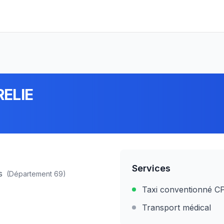
ELIE
Services
s
(Département
69
)
Taxi conventionné 
Transport médical