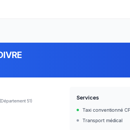
OIVRE
Services
(Département
51
)
Taxi conventionné 
Transport médical