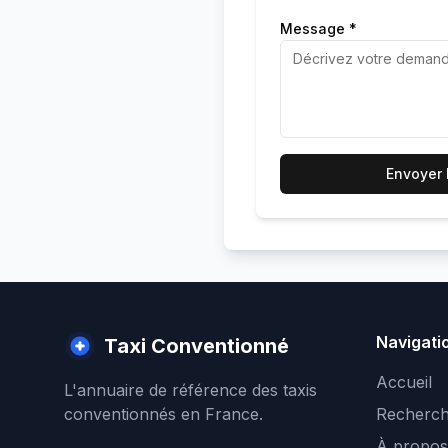
Message *
Envoyer
Navigati
Taxi Conventionné
Accueil
L'annuaire de référence des taxis
conventionnés en France.
Recherch
À propos