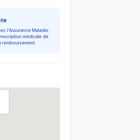
nte
vec l'Assurance Maladie.
rescription médicale de
du remboursement.