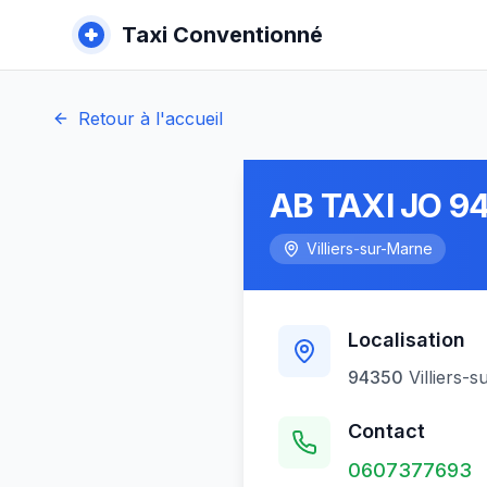
Taxi Conventionné
Retour à l'accueil
AB TAXI JO 9
Villiers-sur-Marne
Localisation
94350
Villiers-
Contact
0607377693