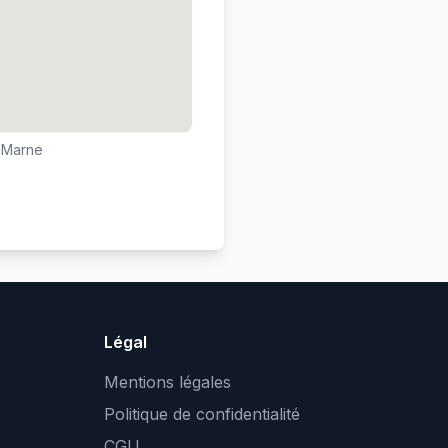
r-Marne
Légal
Mentions légales
Politique de confidentialité
CGU