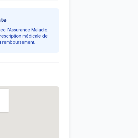
nte
vec l'Assurance Maladie.
rescription médicale de
du remboursement.