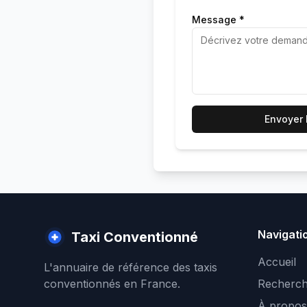
Message *
Envoyer
Navigati
Taxi Conventionné
Accueil
L'annuaire de référence des taxis
conventionnés en France.
Recherch
À propos