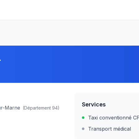
4
Services
sur-Marne
(Département
94
)
Taxi conventionné 
Transport médical