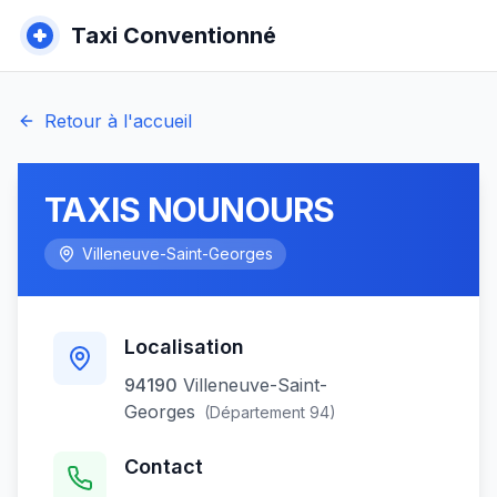
Taxi Conventionné
Retour à l'accueil
TAXIS NOUNOURS
Villeneuve-Saint-Georges
Localisation
94190
Villeneuve-Saint-
Georges
(Département
94
)
Contact