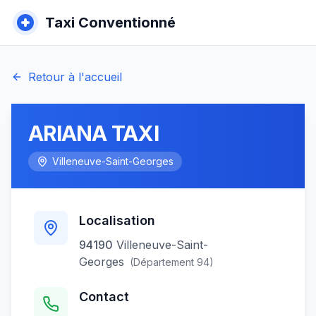
Taxi Conventionné
Retour à l'accueil
ARIANA TAXI
Villeneuve-Saint-Georges
Localisation
94190
Villeneuve-Saint-
Georges
(Département
94
)
Contact