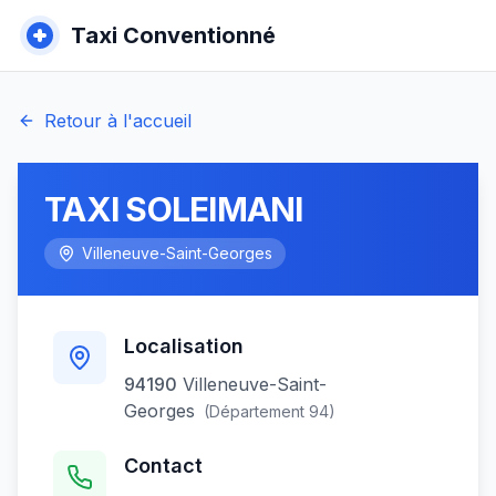
Taxi Conventionné
Retour à l'accueil
TAXI SOLEIMANI
Villeneuve-Saint-Georges
Localisation
94190
Villeneuve-Saint-
Georges
(Département
94
)
Contact