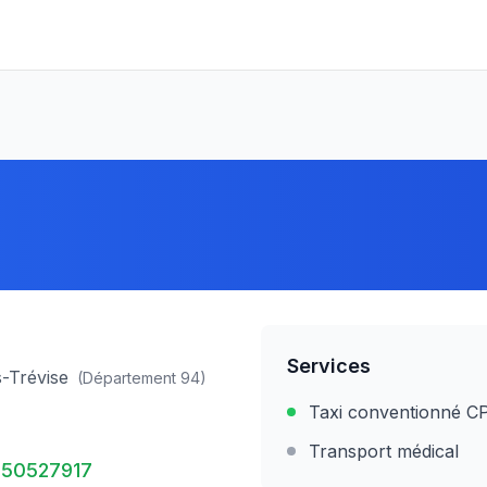
Services
s-Trévise
(Département
94
)
Taxi conventionné 
Transport médical
50527917