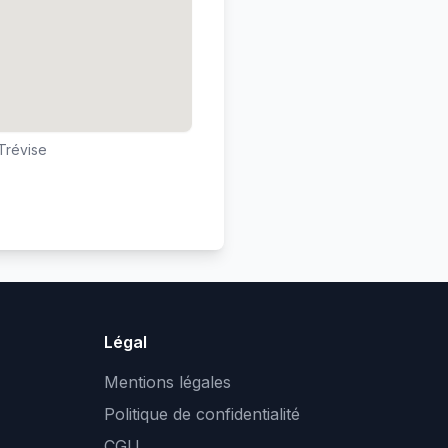
-Trévise
Légal
Mentions légales
Politique de confidentialité
CGU