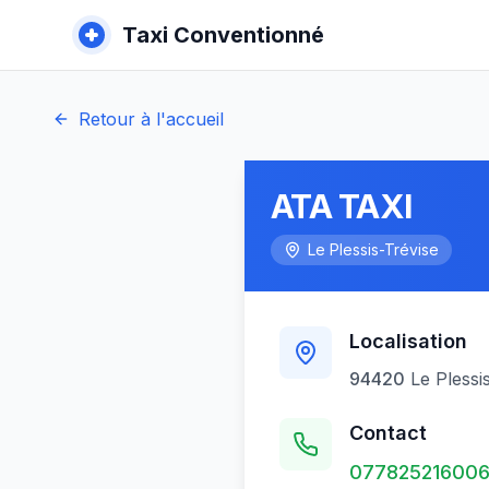
Taxi Conventionné
Retour à l'accueil
ATA TAXI
Le Plessis-Trévise
Localisation
94420
Le Plessi
Contact
077825216006