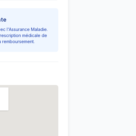
nte
vec l'Assurance Maladie.
rescription médicale de
du remboursement.