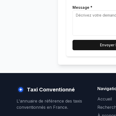
Message *
Envoyer
Navigati
Taxi Conventionné
Accueil
L'annuaire de référence des taxis
conventionnés en France.
Recherch
À propos