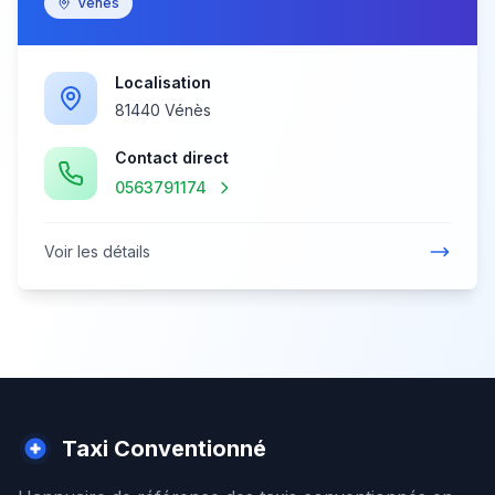
Vénès
Localisation
81440 Vénès
Contact direct
0563791174
Voir les détails
Taxi Conventionné