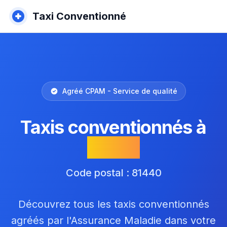
Taxi Conventionné
Agréé CPAM - Service de qualité
Taxis conventionnés à
Vénès
Code postal : 81440
Découvrez tous les taxis conventionnés
agréés par l'Assurance Maladie dans votre