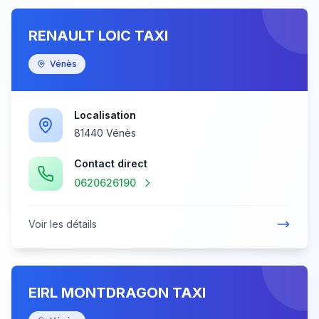
RENAULT LOIC TAXI
Vénès
Localisation
81440 Vénès
Contact direct
0620626190
Voir les détails
EIRL MONTDRAGON TAXI