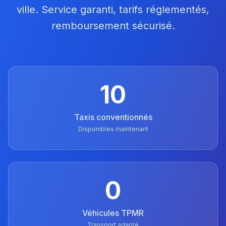
ville. Service garanti, tarifs réglementés,
remboursement sécurisé.
10
Taxis conventionnés
Disponibles maintenant
0
Véhicules TPMR
Transport adapté