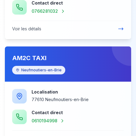
Contact direct
0766281032
Voir les détails
AM2C TAXI
Neufmoutiers-en-Brie
Localisation
77610 Neufmoutiers-en-Brie
Contact direct
0610194998