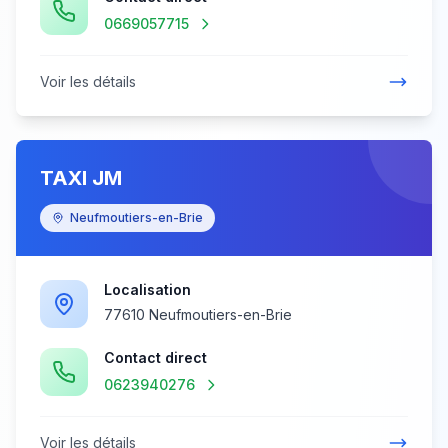
0669057715
Voir les détails
TAXI JM
Neufmoutiers-en-Brie
Localisation
77610 Neufmoutiers-en-Brie
Contact direct
0623940276
Voir les détails