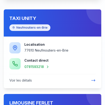
TAXI UNITY
Neufmoutiers-en-Brie
Localisation
77610 Neufmoutiers-en-Brie
Contact direct
0781593218
Voir les détails
LIMOUSINE FERLET