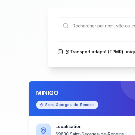
Transport adapté (TPMR) uni
MINIGO
Saint-Georges-de-Reneins
Localisation
69830 Saint-Georges-de-Reneins