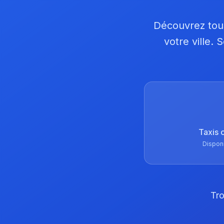
Découvrez tous
votre ville.
Taxis 
Dispon
Tro