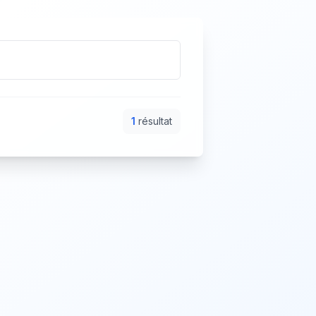
1
résultat