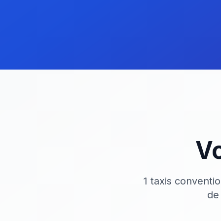
Vo
1 taxis conventi
de