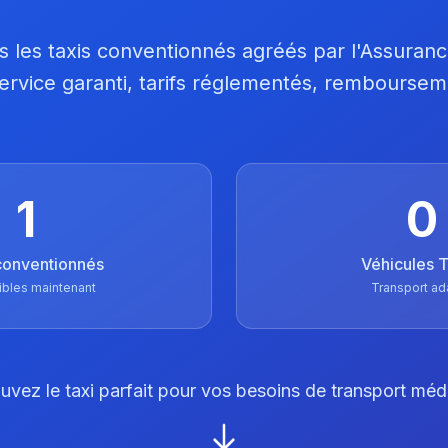
 les taxis conventionnés agréés par l'Assuran
 Service garanti, tarifs réglementés, remboursem
1
0
conventionnés
Véhicules
ibles maintenant
Transport ad
uvez le taxi parfait pour vos besoins de transport méd