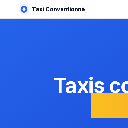
Taxi Conventionné
Taxis c
Geo