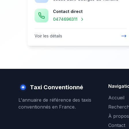
Contact direct
0474696311
Voir les détails
Navigati
Taxi Conventionné
Accueil
L'annuaire de référence des taxis
conventionnés en France.
Recherch
À propos
Contact