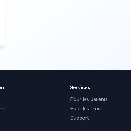
on
Services
Pour les patients
er
Pour les taxis
Support