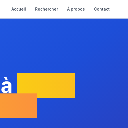
Accueil
Rechercher
À propos
Contact
 à
Saint-
eins