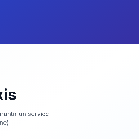
xis
rantir un service
ne)