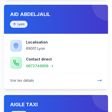
AID ABDELJALIL
Lyon
Localisation
69001 Lyon
Contact direct
0672746659
Voir les détails
AIGLE TAXI