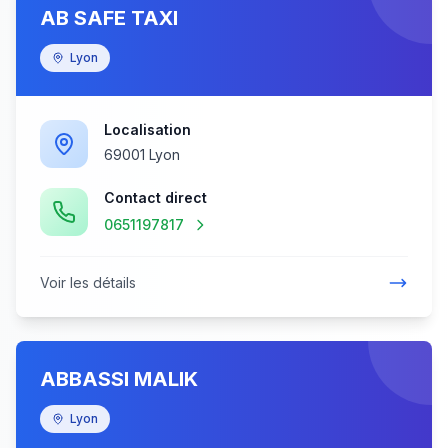
AB SAFE TAXI
Lyon
Localisation
69001 Lyon
Contact direct
0651197817
Voir les détails
ABBASSI MALIK
Lyon