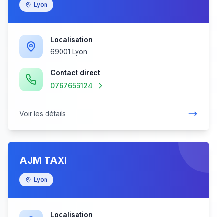
Lyon
Localisation
69001 Lyon
Contact direct
0767656124
Voir les détails
AJM TAXI
Lyon
Localisation