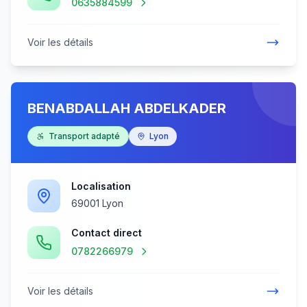
0635884599
Voir les détails
BENABDALLAH ABDELKADER
Transport adapté
Lyon
Localisation
69001 Lyon
Contact direct
0782266979
Voir les détails