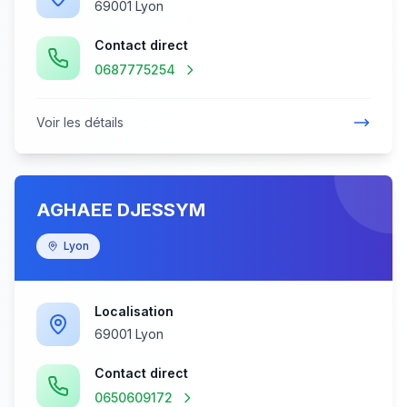
69001 Lyon
Contact direct
0687775254
Voir les détails
AGHAEE DJESSYM
Lyon
Localisation
69001 Lyon
Contact direct
0650609172