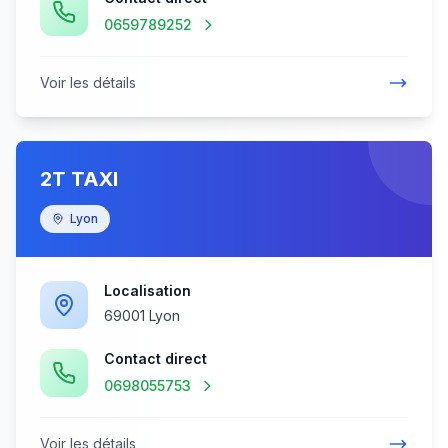
0659789252
Voir les détails
2T TAXI
Lyon
Localisation
69001 Lyon
Contact direct
0698055753
Voir les détails