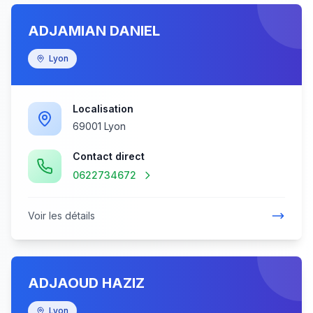
ADJAMIAN DANIEL
Lyon
Localisation
69001 Lyon
Contact direct
0622734672
Voir les détails
ADJAOUD HAZIZ
Lyon