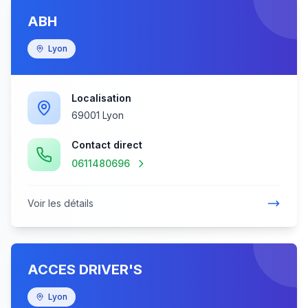
ABH
Lyon
Localisation
69001 Lyon
Contact direct
0611480696
Voir les détails
ACCES DRIVER'S
Lyon