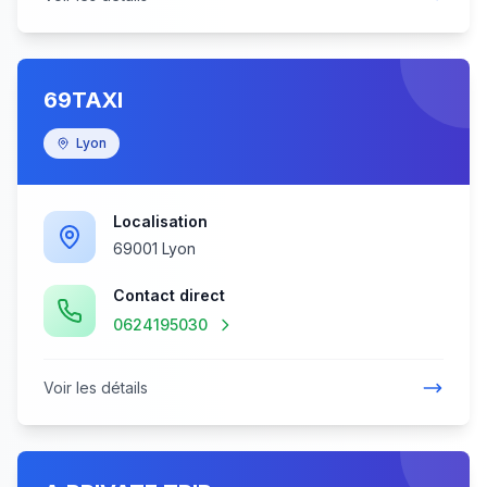
69TAXI
Lyon
Localisation
69001 Lyon
Contact direct
0624195030
Voir les détails