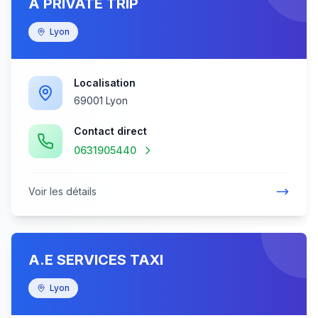
A PRIVATE TRIP
Lyon
Localisation
69001 Lyon
Contact direct
0631905440
Voir les détails
A.E SERVICES TAXI
Lyon