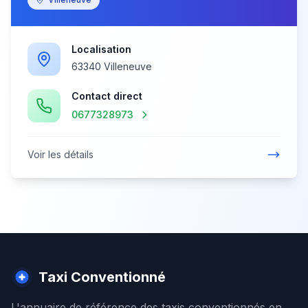
Localisation
63340 Villeneuve
Contact direct
0677328973
Voir les détails
Taxi Conventionné
L'annuaire de référence des taxis conventionnés en