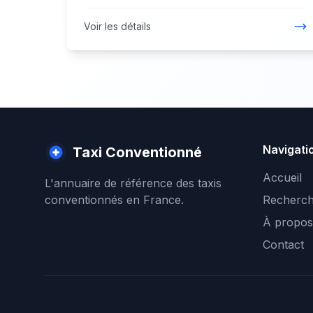
Voir les détails
Navigati
Taxi Conventionné
Accueil
L'annuaire de référence des taxis
conventionnés en France.
Recherch
À propos
Contact