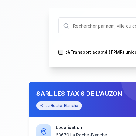
Transport adapté (TPMR) uni
SARL LES TAXIS DE L'AUZON
La Roche-Blanche
Localisation
63670 La Roche-Blanche