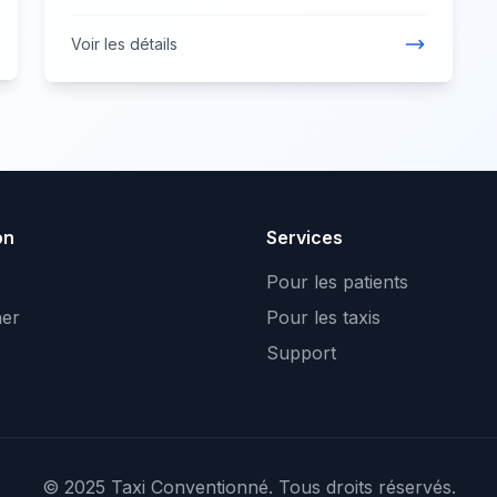
Voir les détails
on
Services
Pour les patients
er
Pour les taxis
Support
© 2025 Taxi Conventionné. Tous droits réservés.