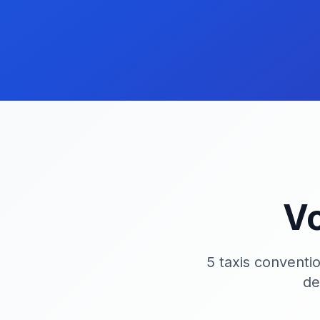
Vo
5 taxis conventi
de