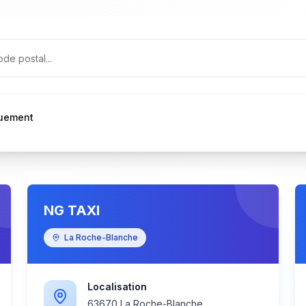
quement
NG TAXI
La Roche-Blanche
Localisation
63670 La Roche-Blanche