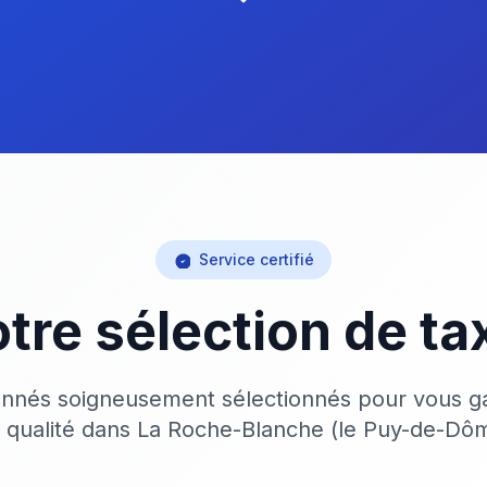
Service certifié
tre sélection de ta
onnés soigneusement sélectionnés pour vous ga
 qualité dans La Roche-Blanche (le Puy-de-Dô