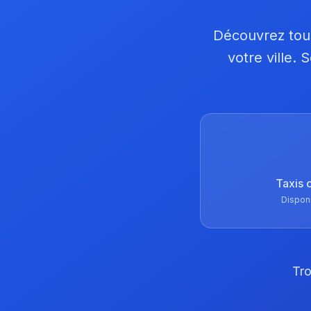
Découvrez tous
votre ville.
Taxis 
Dispon
Tro