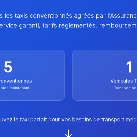
 les taxis conventionnés agréés par l'Assuran
 Service garanti, tarifs réglementés, remboursem
5
1
conventionnés
Véhicules
ibles maintenant
Transport ad
uvez le taxi parfait pour vos besoins de transport méd