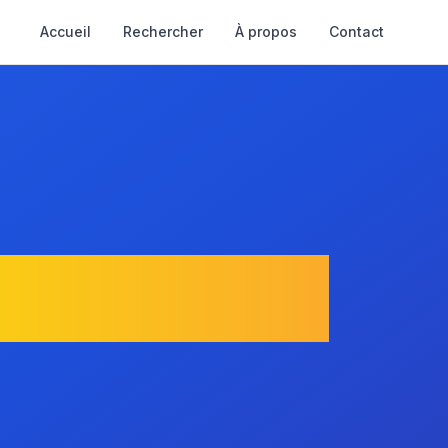
Accueil
Rechercher
À propos
Contact
La Roche-