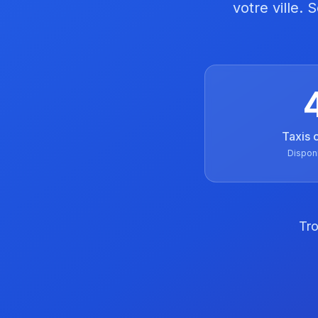
votre ville.
Taxis 
Dispon
Tro