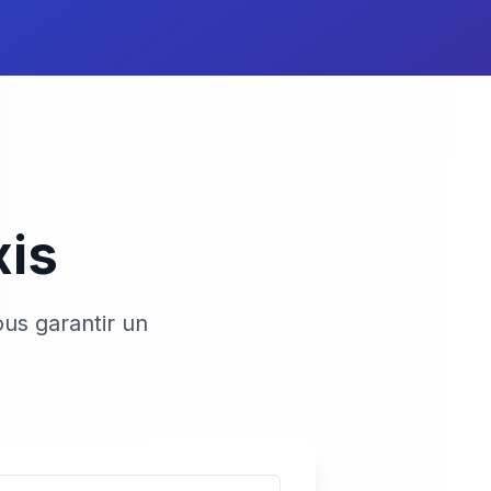
xis
us garantir un