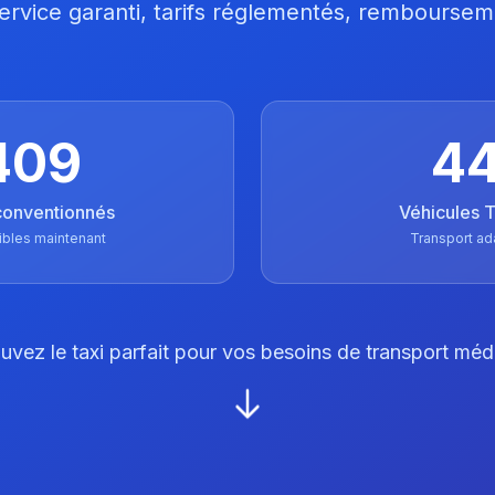
 Service garanti, tarifs réglementés, remboursem
409
4
conventionnés
Véhicules
ibles maintenant
Transport ad
uvez le taxi parfait pour vos besoins de transport méd