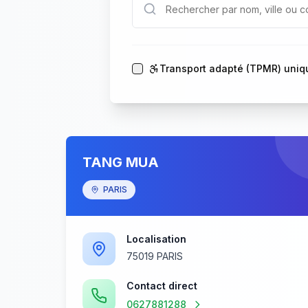
Transport adapté (TPMR) uni
TANG MUA
PARIS
Localisation
75019 PARIS
Contact direct
0627881288