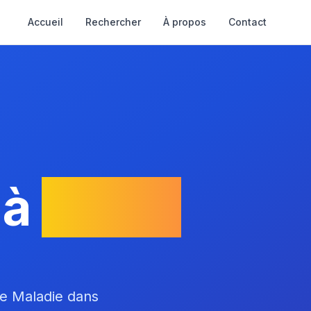
Accueil
Rechercher
À propos
Contact
 à
PARIS
ce Maladie dans