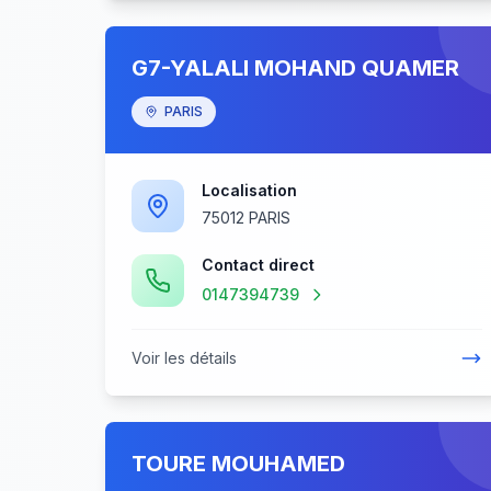
G7-YALALI MOHAND QUAMER
PARIS
Localisation
75012 PARIS
Contact direct
0147394739
Voir les détails
TOURE MOUHAMED