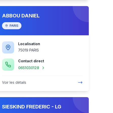
ABBOU DANIEL
PARIS
Localisation
75019 PARIS
Contact direct
0651030128
Voir les détails
SIESKIND FREDERIC - LG