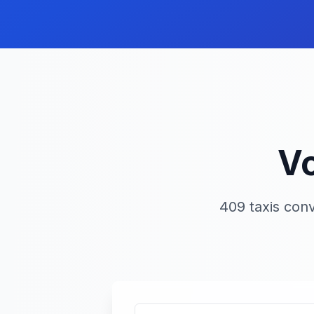
Vo
409 taxis con