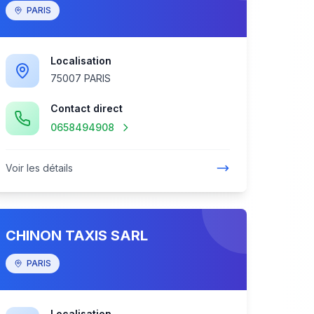
PARIS
Localisation
75007 PARIS
Contact direct
0658494908
Voir les détails
CHINON TAXIS SARL
PARIS
Localisation