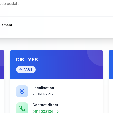
quement
DIB LYES
PARIS
Localisation
75014 PARIS
Contact direct
0612038136