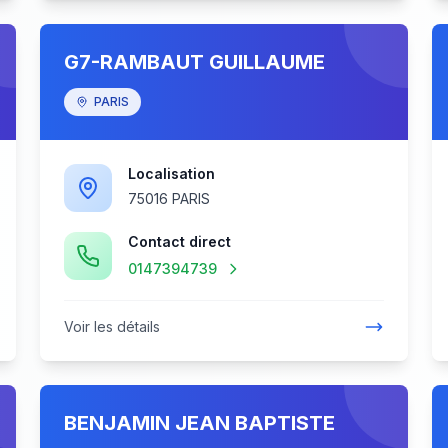
G7-RAMBAUT GUILLAUME
PARIS
Localisation
75016 PARIS
Contact direct
0147394739
Voir les détails
BENJAMIN JEAN BAPTISTE