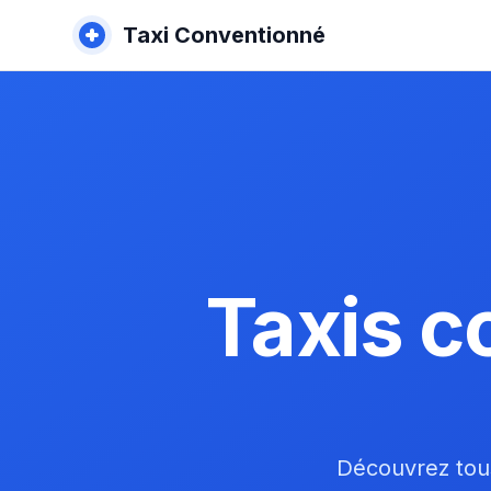
Taxi Conventionné
Taxis c
Découvrez tous